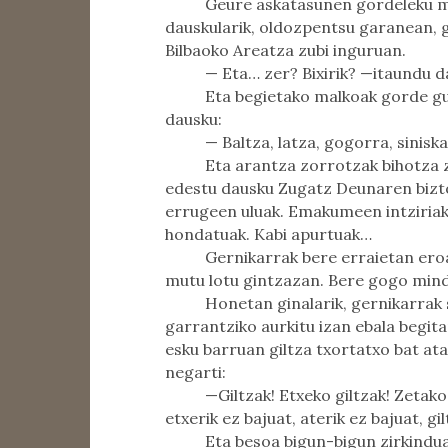
Geure askatasunen gordeleku m
dauskularik, oldozpentsu garanean, g
Bilbaoko Areatza zubi inguruan.
— Eta… zer? Bixirik? —itaundu d
Eta begietako malkoak gorde gu
dausku:
— Baltza, latza, gogorra, siniska
Eta arantza zorrotzak bihotza 
edestu dausku Zugatz Deunaren biz
errugeen uluak. Emakumeen intziriak.
hondatuak. Kabi apurtuak…
Gernikarrak bere erraietan eroa
mutu lotu gintzazan. Bere gogo mind
Honetan ginalarik, gernikarrak 
garrantziko aurkitu izan ebala begit
esku barruan giltza txortatxo bat ata
negarti:
—Giltzak! Etxeko giltzak! Zetak
etxerik ez bajuat, aterik ez bajuat, gi
Eta besoa bigun-bigun zirkinduaz