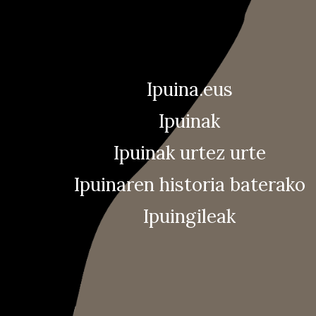
Ipuina.eus
Ipuinak
Ipuinak urtez urte
Ipuinaren historia baterako
Ipuingileak