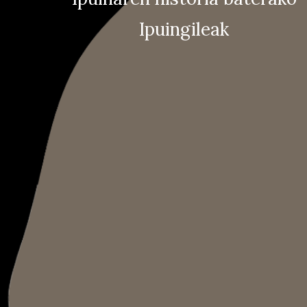
Ipuingileak