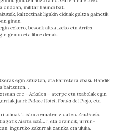
 lagundu ginuten auzoraino. Gure ama etxeko
 ondoan, militar haundi bat.
kutsik, kaltzetinak ligakin elduak galtza gainetik
oan ginan.
egin ezkero, besoak altxatzeko eta
Arriba
gin genun eta libre denak.
txerak egin zituzten, eta karretera ebaki. Handik
ia baitzuten…
ztsuan ere —Arkalen— aterpe eta txabolak egin
arriak jarri:
Palace Hotel, Fonda del Piojo
, eta
i oihuak tristura ematen zidaten.
Zentinela
tiagotik
Alerta está… !
, eta oraindik, urrun-
an, inguruko zakurrak zaunka eta uluka.