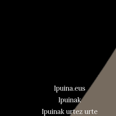
Ipuina.eus
Ipuinak
Ipuinak urtez urte