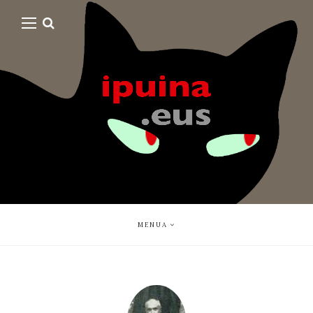
MENUA