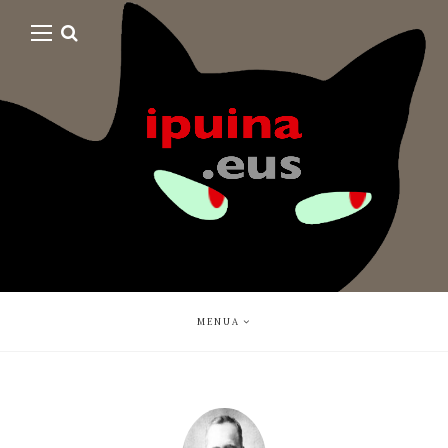
MENUA