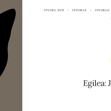
IPUINA.EUS
IPUINAK
IPUINA
Egilea: