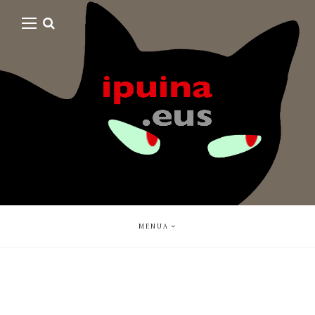
MENUA